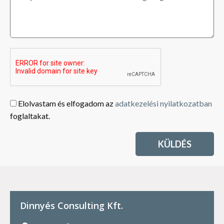
Elolvastam és elfogadom az
adatkezelési nyilatkozatban
foglaltakat.
KÜLDÉS
Dinnyés Consulting Kft.