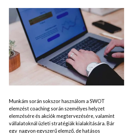
Munkám során sokszor használom a SWOT
elemzést coaching során személyes helyzet
elemzésére és akciók megtervezésére, valamint
vállalatoknál üzleti stratégiák kialakítására. Bár
egy nagyon egyszerű elemző, de hatásos