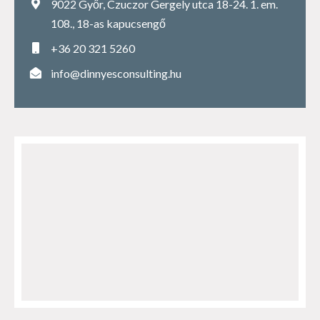
9022 Győr, Czuczor Gergely utca 18-24. 1. em.
108., 18-as kapucsengő
+36 20 321 5260
info@dinnyesconsulting.hu