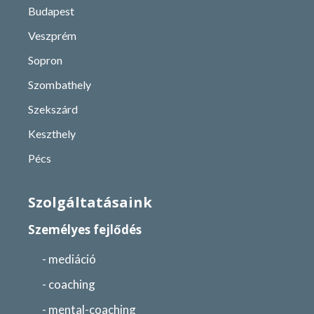
Budapest
Veszprém
Sopron
Szombathely
Szekszárd
Keszthely
Pécs
Szolgáltatásaink
Személyes fejlődés
- mediáció
- coaching
- mental-coaching